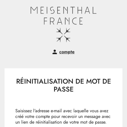
Aller au contenu
compte
RÉINITIALISATION DE MOT DE
PASSE
Saisissez l'adresse e-mail avec laquelle vous avez
créé votre compte pour recevoir un message avec
un lien de réinitialisation de votre mot de passe.